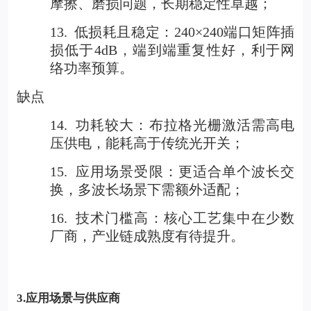
摩擦、磨损问题，长期稳定性卓越；
13.
低损耗且稳定：240×240端口矩阵插
损低于4dB，端到端重复性好，利于网
络功率预算。
缺点
14.
功耗较大：布拉格光栅激活需高电
压供电，能耗高于传统光开关；
15.
应用场景受限：更适合单个波长交
换，多波长场景下需额外适配；
16.
技术门槛高：核心工艺集中在少数
厂商，产业链成熟度有待提升。
3.
应用场景与供应商