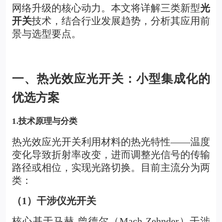
网络升级的核心动力。本文将详解三类新型
光
开关
技术，结合行业发展趋势，分析其应用前
景与选型要点。
一、热光效应光开关：小型集成化的
优选方案
1.
技术原理与分类
热光效应光开关
利用材料的热光特性——温度
变化导致折射率改变，进而调整光信号的传输
路径或相位，实现光路切换。目前主流分为两
类：
（1）干涉仪光开关
核心基于马赫-曾德尔（Mach-Zehnder）干涉