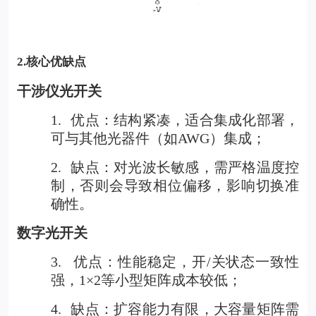
2.
核心优缺点
干涉仪光开关
1.
优点：结构紧凑，适合集成化部署，
可与其他光器件（如AWG）集成；
2.
缺点：对光波长敏感，需严格温度控
制，否则会导致相位偏移，影响切换准
确性。
数字光开关
3.
优点：性能稳定，开/关状态一致性
强，1×2等小型矩阵成本较低；
4.
缺点：扩容能力有限，大容量矩阵需