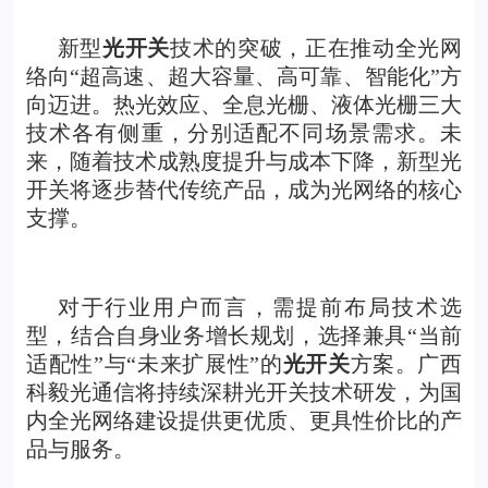
新型
光开关
技术的突破，正在推动全光网
络向“超高速、超大容量、高可靠、智能化”方
向迈进。热光效应、全息光栅、液体光栅三大
技术各有侧重，分别适配不同场景需求。未
来，随着技术成熟度提升与成本下降，新型光
开关将逐步替代传统产品，成为光网络的核心
支撑。
对于行业用户而言，需提前布局技术选
型，结合自身业务增长规划，选择兼具“当前
适配性”与“未来扩展性”的
光开关
方案。广西
科毅光通信将持续深耕光开关技术研发，为国
内全光网络建设提供更优质、更具性价比的产
品与服务。