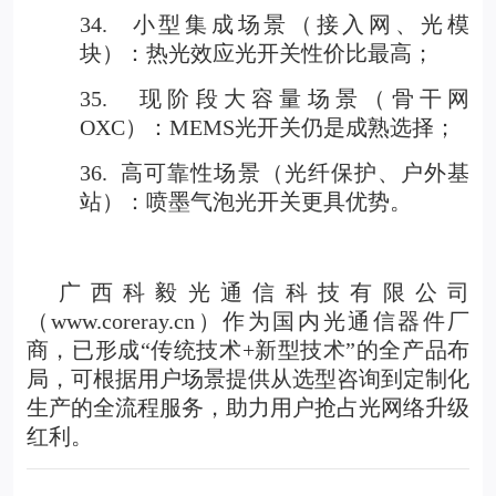
34.
小型集成场景（接入网、光模
块）：热光效应光开关性价比最高；
35.
现阶段大容量场景（骨干网
OXC）：
MEMS光开关
仍是成熟选择；
36.
高可靠性场景（光纤保护、户外基
站）：喷墨气泡光开关更具优势。
广西科毅光通信科技有限公司
（
www.coreray.cn
）作为国内光通信器件厂
商，已形成“传统技术+新型技术”的全产品布
局，可根据用户场景提供从选型咨询到定制化
生产的全流程服务，助力用户抢占光网络升级
红利。