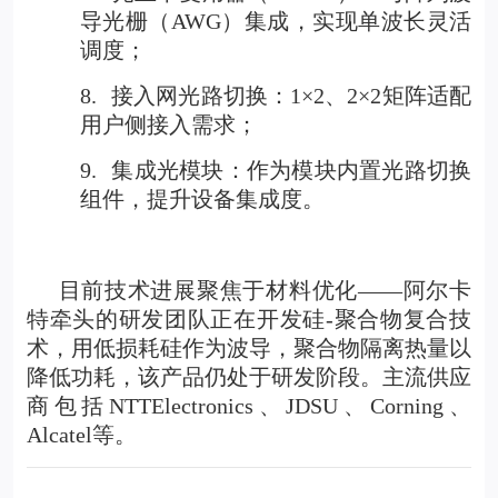
导光栅（AWG）集成，实现单波长灵活
调度；
8.
接入网光路切换：1×2、2×2矩阵适配
用户侧接入需求；
9.
集成光模块：作为模块内置光路切换
组件，提升设备集成度。
目前技术进展聚焦于材料优化——阿尔卡
特牵头的研发团队正在开发硅-聚合物复合技
术，用低损耗硅作为波导，聚合物隔离热量以
降低功耗，该产品仍处于研发阶段。主流供应
商包括NTTElectronics、JDSU、Corning、
Alcatel等。