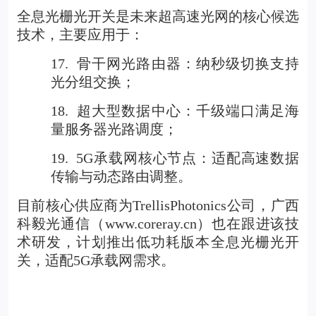
全息光栅光开关是未来超高速光网的核心候选
技术，主要应用于：
17.
骨干网光路由器：纳秒级切换支持
光分组交换；
18.
超大型数据中心：千级端口满足海
量服务器光路调度；
19.
5G
承载网核心节点：适配高速数据
传输与动态路由调整。
目前核心供应商为TrellisPhotonics公司，广西
科毅光通信（
www.coreray.cn
）也在跟进该技
术研发，计划推出低功耗版本全息光栅光开
关，适配5G承载网需求。