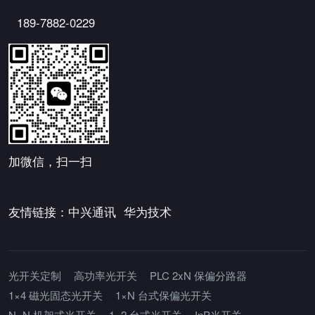
189-7882-0229
加微信，扫一扫
友情链接：
中兴通讯
华为技术
光开关定制
高功率光开关
PLC 2xN 保偏分路器
1×4 磁光固态光开关
1×N 台式保偏光开关
N×N 机架式光开关
1×2 台式光开关
InP光开关