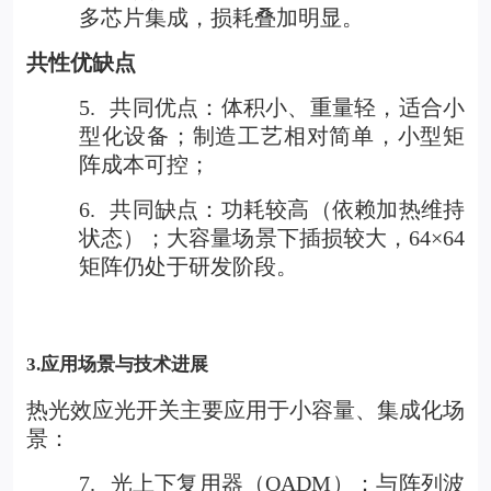
多芯片集成，损耗叠加明显。
共性优缺点
5.
共同优点：体积小、重量轻，适合小
型化设备；制造工艺相对简单，小型矩
阵成本可控；
6.
共同缺点：功耗较高（依赖加热维持
状态）；大容量场景下插损较大，64×64
矩阵仍处于研发阶段。
3.
应用场景与技术进展
热光效应光开关主要应用于小容量、集成化场
景：
7.
光上下复用器（OADM）：与阵列波