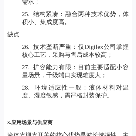
需求；
25.
结构紧凑：融合两种技术优势，体
积小、集成度高。
缺点
26.
技术垄断严重：仅Digilex公司掌握
核心工艺，采购与售后成本较高；
27.
扩容能力有限：目前主要适配小容
量场景，千级端口实现难度大；
28.
环境适应性一般：液体材料对温
度、湿度敏感，需严格封装保护。
3.
应用场景与供应商
液体光栅光开关的核心优势是波长选择性，主