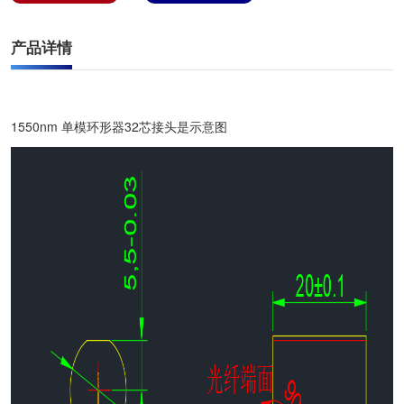
产品详情
1550nm 单模环形器32芯接头是示意图