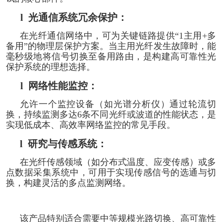
l
光通信系统冗余保护：
在光纤通信网络中，可为关键链路提供“1主用+多
备用”的物理层保护方案。当主用光纤发生故障时，能
毫秒级地将信号切换至备用路由，是构建高可靠性光
保护系统的理想选择。
l
网络性能监控：
允许一个监控设备（如光谱分析仪）通过轮流切
换，持续监测多达6条不同光纤或波道的性能状态，是
实现低成本、高效率网络监控的常见手段。
l
研究与传感系统：
在光纤传感领域（如分布式温度、应变传感）或多
点数据采集系统中，可用于实现传感信号的选通与切
换，构建灵活的多点监测网络。
该产品特别适合需要中等规模光路切换、高可靠性