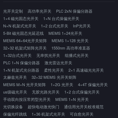
光开关定制
高功率光开关
PLC 2xN 保偏分路器
1×4 磁光固态光开关
1×N 台式保偏光开关
N×N 机架式光开关
1×2 台式光开关
InP光开关
5-Bit 磁光固态光延迟线
MEMS 1×24光开关
MEMS 64×64光开关矩阵
MEMS 1×128 光开关
32×32 机架式矩阵光开关
1550nm 高功率准直器
1×32台式光开关
无串扰光开关
组播式光开关
PLC 1×N 保偏分路器
激光雷达光开关
1×N 机架式光分路器
柔性光开关
2×1 高速磁光光开关
太赫兹光开关
32×32 MEMS 光开关矩阵
MEMS M×N 光开关矩阵
1×2G 光开关
4×4T 保偏光开关
us级磁光开关
无胶光路光开关
1×2 台式保偏光开关
手动双向按压常闭型光开关
MEMS 1×N 光开关
光切换设备
超快电动激光快门
通信用光开关校准规范
保偏光纤跳线
1×36 机架式光开关
可自愈光开关