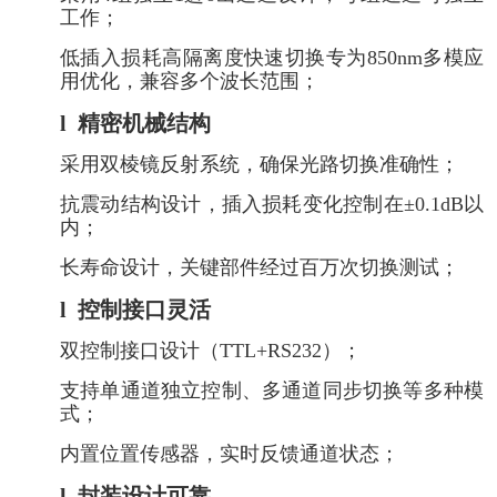
工作；
低插入损耗高隔离度快速切换专为850nm多模应
用优化，兼容多个波长范围；
l
精密机械结构
采用双棱镜反射系统，确保光路切换准确性；
抗震动结构设计，插入损耗变化控制在±0.1dB以
内；
长寿命设计，关键部件经过百万次切换测试；
l
控制接口灵活
双控制接口设计（TTL+RS232）；
支持单通道独立控制、多通道同步切换等多种模
式；
内置位置传感器，实时反馈通道状态；
l
封装设计可靠