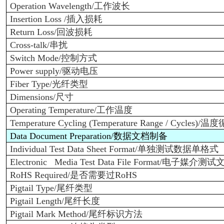
Operation Wavelength/
工作波长
Insertion Loss /
插入损耗
Return Loss/
回波损耗
Cross-talk/
串扰
Switch Mode/
控制方式
Power supply/
驱动电压
Fiber Type/
光纤类型
Dimensions/
尺寸
Operating Temperature/
工作温度
Temperature Cycling (Temperature Range / Cycles)/
温度
Data Document Preparation/
数据文档制备
Individual Test Data Sheet Format/
单独测试数据单格式
Electronic Media Test Data File Format/
电子媒介测试
RoHS Required/
是否需要过RoHS
Pigtail Type/
尾纤类型
Pigtail Length/
尾纤长度
Pigtail Mark Method/
尾纤标识方法