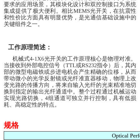
要求的应用场景，其模块化设计和双控制接口为系统
集成提供了极大便利。相比MEMS光开关，在抗震性
和性价比方面具有明显优势，是光通信基础设施中的
关键组件之一。
工作原理简述：
机械式4-1X6光开关的工作原理核心是物理对准。
当接收到外部电控信号（TTL或RS232指令）后，其内
部的微型电磁铁或步进电机会产生精确的位移，从而
带动微小的光学反射镜或光纤准直器移动，物理上改
变光路的传播方向，将来自输入光纤的光束精准地切
换到指定的输出光纤通道中。整个过程通过机械运动
实现光路切换，4组通道可独立并行控制，具有低损
耗、高稳定性的特点。
规格
Optical Per