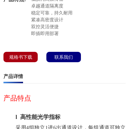
卓越通道隔离度
稳定可靠，持久耐用
紧凑高密度设计
双控灵活便捷
即插即用部署
规格书下载
联系我们
产品详情
产品特点
l
高性能光学指标
采用4组独立1进6出通道设计，每组通道可独立