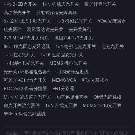
小型2×2B光开关
1×N 机械式光开关
量子计算光开关
高功率光开关
反射式保偏光隔离器
6×12 机械式手动光开关
1×8 机械式光开关
VOA 光衰减器
硅光器件
测风雷达磁光开关
光开关阵列
2×6 MEMS光开关模块
机械式4-1×6光开关
8-Bit 磁光固态光延迟线
1×4 纳秒电光光开关
电光光开关
1×1 磁光光开关
1×16 磁光固态光开关
1×4 纳秒电光光开关
MEMS 微型光开关
光开关+环形器混合器件
可调光纤延迟线
可见光 461 nm光开关
MEMS VOA
可调光衰减器
PLC 2×32 保偏分路器
FBT分路器
M×N 机架式矩阵光开关
功率远场准直器
OM5光纤跳线
磁光开关混合器件
1×N 台式光开关
MEMS 1×16光开关
850nm 保偏光纤跳线
©2025 广西科毅光通信科技有限公司 版权所有 桂ICP备16003951