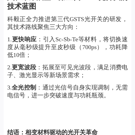
技术蓝图
科毅正全力推进第三代GSTS光开关的研发，
其技术路线聚焦三大方向：
1.
更快响应
：引入Sc-Sb-Te等材料，将切换速
度从毫秒级提升至皮秒级（700ps），功耗降
低10倍；
2.
更宽波段
：拓展至可见光波段，满足消费电
子、激光显示等新场景需求；
3.
全光控制
：通过光信号自身实现调制，无需
电信号，进一步突破速度与功耗瓶颈。
结语：相变材料驱动的光开关革命