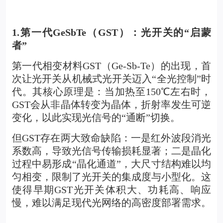
1.
第一代GeSbTe（GST）：光开关的“启蒙
者”
第一代相变材料GST（Ge-Sb-Te）的出现，首
次让光开关从
机械式光开关
迈入“全光控制”时
代。其核心原理是：当加热至150℃左右时，
GST会从非晶体转变为晶体，折射率发生可逆
变化，以此实现光信号的“通断”切换。
但GST存在两大致命缺陷：一是红外波段消光
系数高，导致光信号传输损耗显著；二是晶化
过程中易形成“晶化通道”，大尺寸结构难以均
匀相变，限制了光开关的集成度与小型化。这
使得早期GST光开关体积大、功耗高、响应
慢，难以满足现代光网络的高密度部署需求。