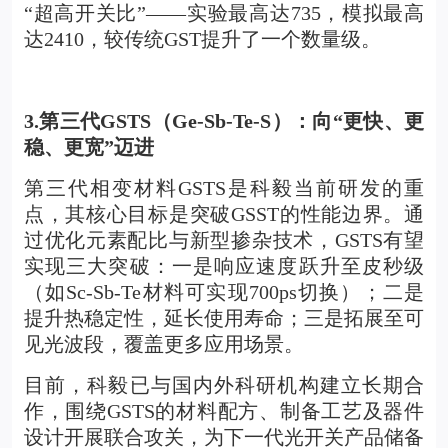
“超高开关比”——实验最高达735，模拟最高
达2410，较传统GST提升了一个数量级。
3.
第三代GSTS（Ge-Sb-Te-S）：向“更快、更
稳、更宽”迈进
第三代相变材料GSTS是科毅当前研发的重
点，其核心目标是突破GSST的性能边界。通
过优化元素配比与新型掺杂技术，GSTS有望
实现三大突破：一是响应速度跃升至皮秒级
（如Sc-Sb-Te材料可实现700ps切换）；二是
提升热稳定性，延长使用寿命；三是拓展至可
见光波段，覆盖更多应用场景。
目前，科毅已与国内外科研机构建立长期合
作，围绕GSTS的材料配方、制备工艺及器件
设计开展联合攻关，为下一代光开关产品储备