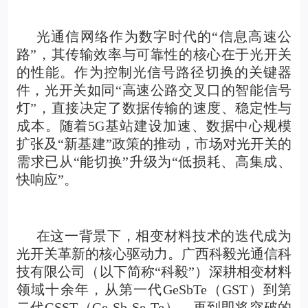
光通信网络作为数字时代的“信息高速公
路”，其传输效率与可靠性的核心在于光开关
的性能。作为控制光信号路径切换的关键器
件，光开关如同“高速公路交叉口的智能信号
灯”，直接决定了数据传输的速度、稳定性与
成本。随着5G基站建设加速、数据中心规模
扩张及“新基建”政策的推动，市场对光开关的
需求已从“能切换”升级为“低损耗、高集成、
快响应”。
在这一背景下，相变材料技术的迭代成为
光开关革新的核心驱动力。广西科毅光通信科
技有限公司（以下简称“科毅”）深耕相变材料
领域十余年，从第一代GeSbTe（GST）到第
二代GSST（Ge-Sb-Se-Te），再到即将突破的