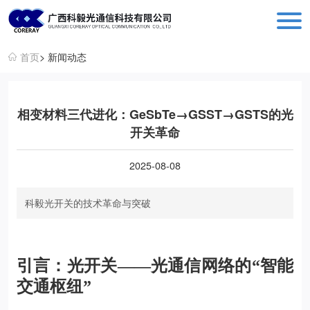
科毅光通信 - 光开关器件与设备生产销售厂商
首页
> 新闻动态
相变材料三代进化：GeSbTe→GSST→GSTS的光
开关革命
2025-08-08
科毅光开关的技术革命与突破
引言：
光开关
——光通信网络的“智能
交通枢纽”