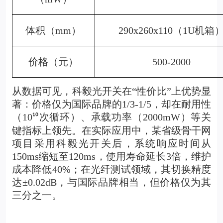
体积（mm）
290x260x110
（1U机箱
价格（元）
500-2000
从数据可见，科毅光开关在“性价比”上优势显
著：价格仅为国际品牌的1/3-1/5，却在耐用性
（10
次循环）、承载功率（2000mW）等关
¹⁰
键指标上领先。在实际应用中，某省级骨干网
项目采用科毅光开关后，系统响应时间从
150ms缩短至120ms，使用寿命延长3倍，维护
成本降低40%；在光纤测试领域，其切换精度
达±0.02dB，与国际品牌相当，但价格仅为其
三分之一。