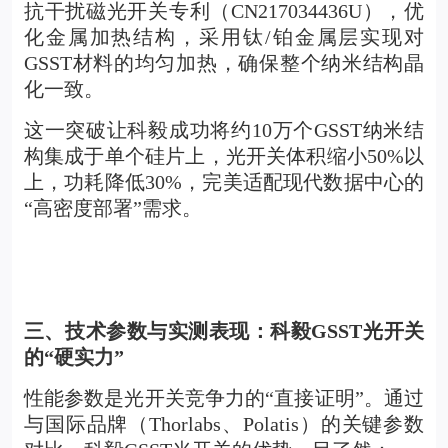
抗干扰
磁光开关
专利（CN217034436U），优
化金属加热结构，采用钛/铂金属层实现对
GSST材料的均匀加热，确保整个纳米结构晶
化一致。
这一突破让科毅成功将约10万个GSST纳米结
构集成于单个硅片上，光开关体积缩小50%以
上，功耗降低30%，完美适配现代数据中心的
“高密度部署”需求。
三、技术参数与实测表现：科毅GSST光开关
的“硬实力”
性能参数是光开关竞争力的“直接证明”。通过
与国际品牌（Thorlabs、Polatis）的关键参数