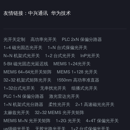
友情链接：
中兴通讯
华为技术
光开关定制
高功率光开关
PLC 2xN 保偏分路器
1×4 磁光固态光开关
1×N 台式保偏光开关
N×N 机架式光开关
1×2 台式光开关
InP光开关
5-Bit 磁光固态光延迟线
MEMS 1×24光开关
MEMS 64×64光开关矩阵
MEMS 1×128 光开关
32×32 机架式矩阵光开关
1550nm 高功率准直器
1×32台式光开关
无串扰光开关
组播式光开关
PLC 1×N 保偏分路器
激光雷达光开关
1×N 机架式光分路器
柔性光开关
2×1 高速磁光光开关
太赫兹光开关
32×32 MEMS 光开关矩阵
MEMS M×N 光开关矩阵
1×2G 光开关
4×4T 保偏光开关
us级磁光开关
无胶光路光开关
1×2 台式保偏光开关