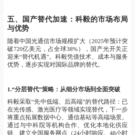
五、国产替代加速：科毅的市场布局
与优势
随着中国光通信市场规模扩大（2025年预计突
破720亿美元，占全球38%），
国产光开关
正
迎来“替代机遇”。科毅凭借技术、成本与服务
优势，逐步实现对国际品牌的替代。
1.
“分层替代”策略：从细分市场到全面突破
科毅采取“先中低端、后高端”的替代路径：已
在光传感、激光医疗等领域实现替代，下一步
将重点拓展数据中心、通信基站等高端场景。
通过与中科院等机构合作、优化本地化供应
链、建立全国服务网点（24小时响应、48小时