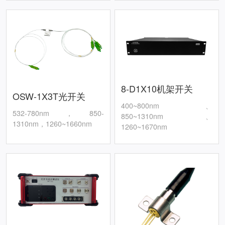
8-D1X10机架开关
OSW-1X3T光开关
400~800nm、
532-780nm，850-
850~1310nm、
1310nm，1260~1660nm
1260~1670nm