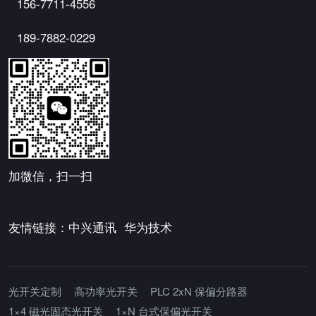
156-7711-4556
189-7882-0229
加微信，扫一扫
友情链接：
中兴通讯
华为技术
光开关定制
高功率光开关
PLC 2xN 保偏分路器
1×4 磁光固态光开关
1×N 台式保偏光开关