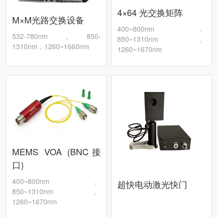
4×64 光交换矩阵
M×M光路交换设备
400~800nm、
532-780nm，850-
850~1310nm、
1310nm，1260~1660nm
1260~1670nm
MEMS VOA (BNC接
口)
400~800nm、
超快电动激光快门
850~1310nm、
1260~1670nm