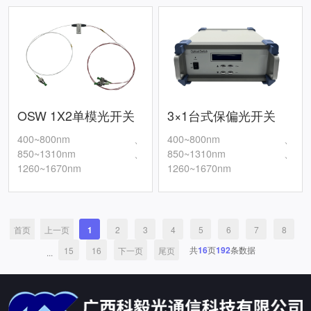
OSW 1X2单模光开关
3×1台式保偏光开关
400~800nm、
400~800nm、
850~1310nm、
850~1310nm、
1260~1670nm
1260~1670nm
首页
上一页
1
2
3
4
5
6
7
8
共
16
页
192
条数据
15
16
下一页
尾页
...