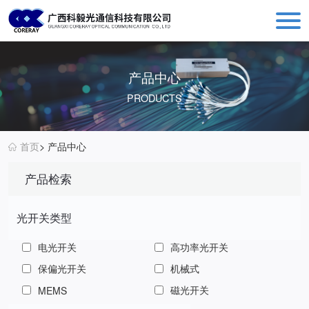
科毅光通信 - 光开关器件与设备生产销售厂商
产品中心
PRODUCTS
首页
> 产品中心
产品检索
光开关类型
电光开关
高功率光开关
保偏光开关
机械式
磁光开关
MEMS