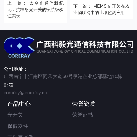
上一篇： 太空光通信新纪
下一篇： MEMS光开关在农
元：抗辐射光开关的宇航级验
业物联网中的土壤监测应用
证实录
公司地址：
广西南宁市江南区同乐大道50号泉港企业总部基地10栋
邮箱：
coreray@coreray.cn
产品中心
荣誉资质
光开关
荣誉证书
保偏器件
高功率器件