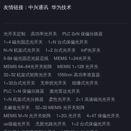
友情链接：
中兴通讯
华为技术
光开关定制
高功率光开关
PLC 2xN 保偏分路器
1×4 磁光固态光开关
1×N 台式保偏光开关
N×N 机架式光开关
1×2 台式光开关
InP光开关
5-Bit 磁光固态光延迟线
MEMS 1×24光开关
MEMS 64×64光开关矩阵
MEMS 1×128 光开关
32×32 机架式矩阵光开关
1550nm 高功率准直器
1×32台式光开关
无串扰光开关
组播式光开关
PLC 1×N 保偏分路器
激光雷达光开关
1×N 机架式光分路器
柔性光开关
2×1 高速磁光光开关
太赫兹光开关
32×32 MEMS 光开关矩阵
MEMS M×N 光开关矩阵
1×2G 光开关
4×4T 保偏光开关
us级磁光开关
无胶光路光开关
1×2 台式保偏光开关