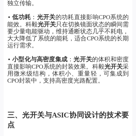
独立传输。
低功耗
：
光开关
的功耗直接影响CPO系统的
•
能效。科毅
光开关
只在切换镜面状态的瞬间需
要少量电能驱动，维持通断状态几乎不耗电，
大大降低了系统的能耗，适合CPO系统的长期
运行需求。
小型化与高密度集成
：
光开关
的体积和密度
•
直接影响CPO系统的封装效果。科毅
光开关
采
用微米级结构，体积小、重量轻，可集成到
CPO封装中，支持高密度光路配置。
三、光开关与ASIC协同设计的技术要
点