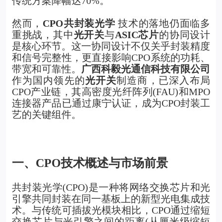
传统方案降幅达70%。
然而，
CPO共封装光学
技术的落地仍面临多
重挑战，其中
光开关
与
ASIC芯片
的协同设计
是核心环节。这一协同设计不仅关乎封装精度
和信号完整性，更直接影响CPO系统的功耗、
带宽和可靠性。
广西科毅光通信科技有限公司
作为国内领先的
光开关
制造商
，已深入布局
CPO产业链，其高密度光纤阵列(FAU)和MPO
连接器产品已通过康宁认证，成为CPO封装工
艺的关键组件。
一、CPO技术概述与市场前景
共封装光学(CPO)是一种将网络交换芯片和光
引擎共同封装在同一基板上的新型光电集成技
术。与传统可插拔光模块相比，CPO通过缩短
交换芯片与光引擎之间的距离(从厘米级缩短