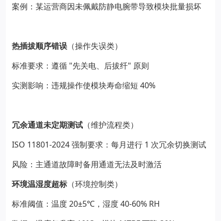
案例：某运营商因未佩戴防静电腕带导致模块批量损坏
热插拔顺序错误
（操作失误类）
"
"
标准要求：遵循
先关电、后拔纤
原则
40%
实测影响：违规操作使模块寿命缩短
冗余通道未定期测试
（维护流程类）
ISO 11801-2024
1
强制要求：每月进行
次冗余切换测试
风险：主通道故障时备用通道无法及时激活
环境温湿度超标
（环境控制类）
20±5
40-60% RH
标准阈值：温度
℃
，湿度