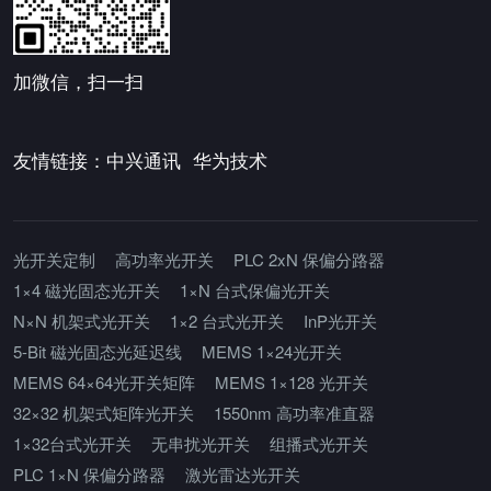
加微信，扫一扫
友情链接：
中兴通讯
华为技术
光开关定制
高功率光开关
PLC 2xN 保偏分路器
1×4 磁光固态光开关
1×N 台式保偏光开关
N×N 机架式光开关
1×2 台式光开关
InP光开关
5-Bit 磁光固态光延迟线
MEMS 1×24光开关
MEMS 64×64光开关矩阵
MEMS 1×128 光开关
32×32 机架式矩阵光开关
1550nm 高功率准直器
1×32台式光开关
无串扰光开关
组播式光开关
PLC 1×N 保偏分路器
激光雷达光开关