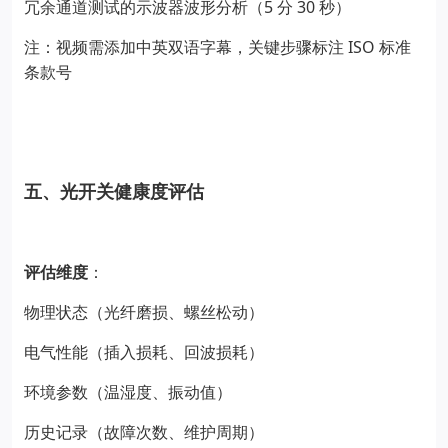
5
30
冗余通道测试的示波器波形分析（
分
秒）
ISO
注：视频需添加中英双语字幕，关键步骤标注
标准
条款号
五、光开关健康度评估
评估维度
：
物理状态（光纤磨损、螺丝松动）
电气性能（插入损耗、回波损耗）
环境参数（温湿度、振动值）
历史记录（故障次数、维护周期）