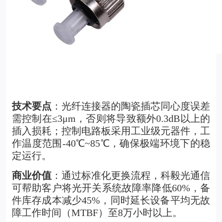
技术要点
：光纤连接器的陶瓷插芯同心度误差
需控制在≤3
μ
m
，否则将导致额外0.3dB以上的
插入损耗；控制电路板采用工业级元器件，工
作温度范围-40℃~85℃，确保极端环境下的稳
定运行。
商业价值
：通过标准化更换流程，科毅光通信
可帮助客户将光开关系统故障率降低60%，备
件库存成本减少45%，同时延长设备平均无故
障工作时间（MTBF）至8万小时以上。