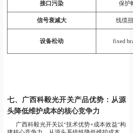
接口污染
保护
信号衰减大
线缆扭
设备松动
fixed 
七、广西科毅
光开关产品
优势：从源
头降低维护成本的核心竞争力
广西科毅光开关以"技术优势+成本效益"构
建核心竞争力，从源头系统性降低维护成本。