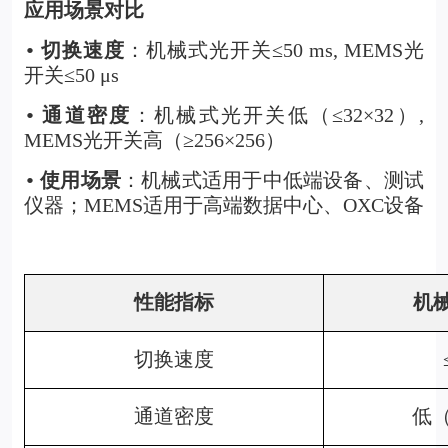
应用场景对比
切换速度
：机械式光开关≤50 ms, MEMS光
•
开关≤50
μ
s
通道密度
：机械式光开关低（≤32×32）,
•
MEMS光开关高（≥256×256）
使用场景
：机械式适用于中低端设备、测试
•
仪器；MEMS适用于高端数据中心、OXC设备
性能指标
机
切换速度
通道密度
低（