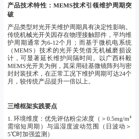
产品技术特性：MEMS技术引领维护周期突
破
产品类型对光开关维护周期具有决定性影响。
传统机械光开关因存在物理接触部件，平均维
护周期通常为6-12个月；而基于微机电系统
（MEMS）技术的光开关凭借无机械磨损设
计，可显著延长维护间隔时间。以广西科毅
MEMS光开关为例，其采用硅基微镜阵列与密
封封装技术，在正常工况下维护周期可达24个
月，较传统产品提升一倍以上。
三维框架实践要点
1.
环境维度：优先评估粉尘浓度（＞0.5mg/m
³
需缩短周期）与温湿度波动范围（日波动＞
5℃时加强监测）