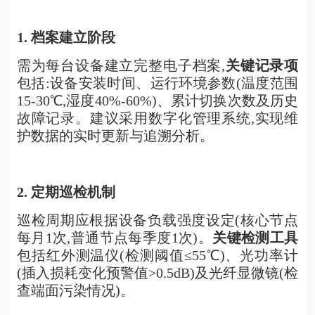
1.
档案建立阶段
需为每台设备建立完整电子档案,
关键记录项
包括:设备安装时间、运行环境参数(温度范围
15-30℃,湿度40%-60%)、累计切换次数及历史
故障记录。建议采用数字化管理系统,实现维
护数据的实时更新与追溯分析。
2.
定期巡检机制
巡检周期应根据设备负载强度设定(核心节点
每月1次,普通节点每季度1次)。
关键检测工具
包括红外测温仪(检测阈值≤55℃)、光功率计
(插入损耗变化预警值>0.5dB)及光纤显微镜(检
查端面污染情况)。