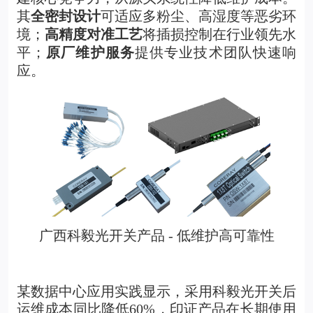
其
全密封设计
可适应多粉尘、高湿度等恶劣环
境；
高精度对准工艺
将插损控制在行业领先水
平；
原厂维护服务
提供专业技术团队快速响
应。
广西科毅光开关产品 - 低维护高可靠性
某数据中心应用实践显示，采用科毅光开关后
运维成本同比降低60%，印证产品在长期使用