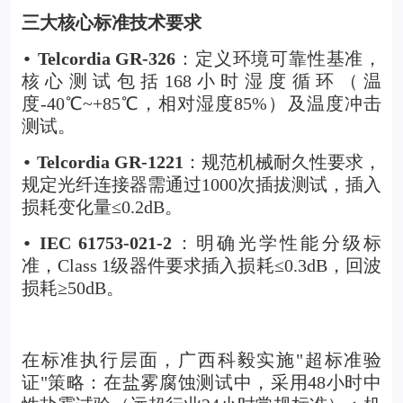
三大核心标准技术要求
Telcordia GR-326
：定义环境可靠性基准，
•
核心测试包括168小时湿度循环（温
度-40℃~+85℃，相对湿度85%）及温度冲击
测试。
Telcordia GR-1221
：规范机械耐久性要求，
•
规定光纤连接器需通过1000次插拔测试，插入
损耗变化量≤0.2dB。
IEC 61753-021-2
：明确光学性能分级标
•
准，Class 1级器件要求插入损耗≤0.3dB，回波
损耗≥50dB。
在标准执行层面，广西科毅实施"超标准验
证"策略：在盐雾腐蚀测试中，采用48小时中