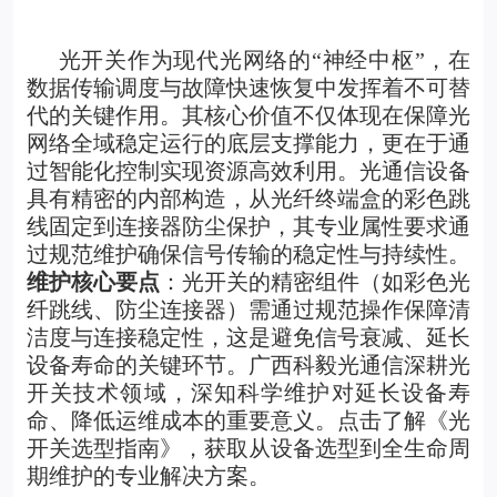
光开关
作为现代光网络的“神经中枢”，在
数据传输调度与故障快速恢复中发挥着不可替
代的关键作用。其核心价值不仅体现在保障光
网络全域稳定运行的底层支撑能力，更在于通
过智能化控制实现资源高效利用。光通信设备
具有精密的内部构造，从光纤终端盒的彩色跳
线固定到连接器防尘保护，其专业属性要求通
过规范维护确保信号传输的稳定性与持续性。
维护核心要点
：光开关的精密组件（如彩色光
纤跳线、防尘连接器）需通过规范操作保障清
洁度与连接稳定性，这是避免信号衰减、延长
设备寿命的关键环节。广西科毅光通信深耕光
开关技术领域，深知科学维护对延长设备寿
命、降低运维成本的重要意义。点击了解
《光
开关选型指南》
，获取从设备选型到全生命周
期维护的专业解决方案。