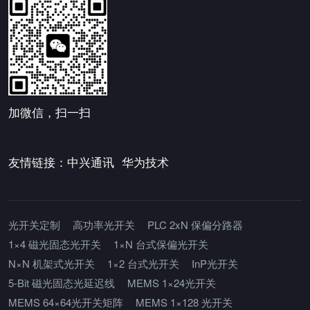
加微信，扫一扫
友情链接：
中兴通讯
华为技术
光开关定制
高功率光开关
PLC 2xN 保偏分路器
1×4 磁光固态光开关
1×N 台式保偏光开关
N×N 机架式光开关
1×2 台式光开关
InP光开关
5-Bit 磁光固态光延迟线
MEMS 1×24光开关
MEMS 64×64光开关矩阵
MEMS 1×128 光开关