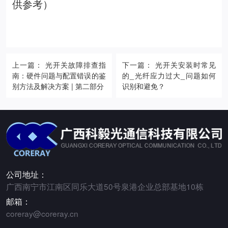
供参考）
上一篇： 光开关故障排查指
下一篇： 光开关安装时常见
南：硬件问题与配置错误的鉴
的_光纤应力过大_问题如何
别方法及解决方案 | 第二部分
识别和避免？
公司地址：
广西南宁市江南区同乐大道50号泉港企业总部基地10栋
邮箱：
coreray@coreray.cn