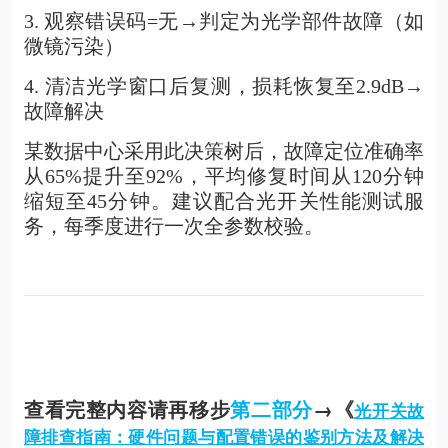
3. 观察错误码=无→判定为光学部件故障（如
微镜污染）
4. 清洁光学窗口后复测，损耗恢复至2.9dB→
故障解决
某数据中心采用此决策树后，故障定位准确率
从65%提升至92%，平均修复时间从120分钟
缩短至45分钟。建议配合光开关性能测试服
务，每季度进行一次全参数校验。
查看完整内容请再移步
第二部分
→《
光开关故
障排查指南：硬件问题与配置错误的鉴别方法及解决