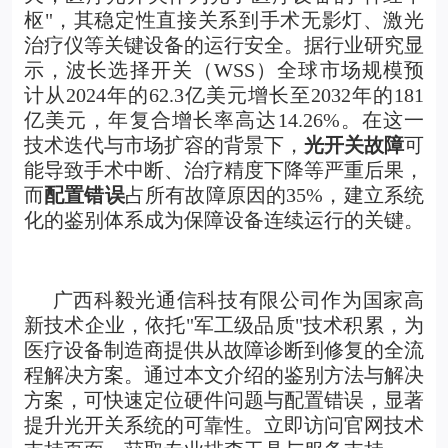
枢"，其稳定性直接关系到手术无影灯、激光
治疗仪等关键设备的运行安全。据行业研究显
示，波长选择开关（WSS）全球市场规模预
计从2024年的62.3亿美元增长至2032年的181
亿美元，年复合增长率高达14.26%。在这一
技术迭代与市场扩容的背景下，
光开关故障
可
能导致手术中断、治疗精度下降等严重后果，
而
配置错误
占所有故障原因的35%，建立系统
化的鉴别体系成为保障设备连续运行的关键。
广西科毅光通信科技有限公司作为国家高
新技术企业，依托"军工级品质"技术积累，为
医疗设备制造商提供从故障诊断到修复的全流
程解决方案。通过本文介绍的鉴别方法与解决
方案，可快速定位硬件问题与配置错误，显著
提升光开关系统的可靠性。立即访问官网技术