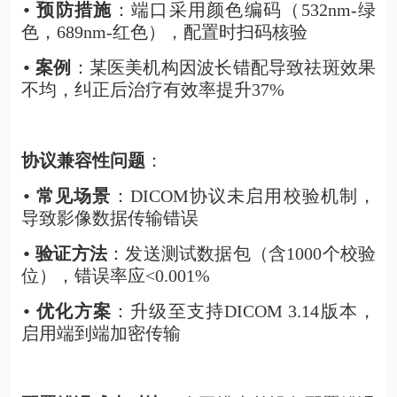
预防措施
：端口采用颜色编码（532nm-绿
•
色，689nm-红色），配置时扫码核验
案例
：某医美机构因波长错配导致祛斑效果
•
不均，纠正后治疗有效率提升37%
协议兼容性问题
：
常见场景
：DICOM协议未启用校验机制，
•
导致影像数据传输错误
验证方法
：发送测试数据包（含1000个校验
•
位），错误率应<0.001%
优化方案
：升级至支持DICOM 3.14版本，
•
启用端到端加密传输