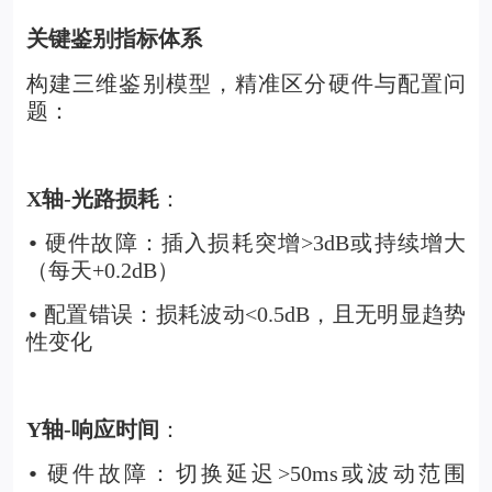
关键鉴别指标体系
构建三维鉴别模型，精准区分硬件与配置问
题：
X
轴-光路损耗
：
硬件故障：插入损耗突增>3dB或持续增大
•
（每天+0.2dB）
配置错误：损耗波动<0.5dB，且无明显趋势
•
性变化
Y
轴-响应时间
：
硬件故障：切换延迟>50ms或波动范围
•