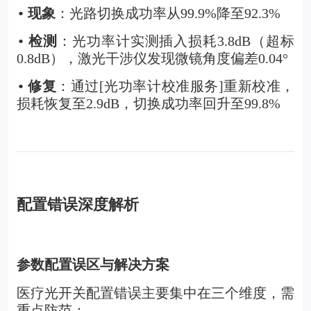
现象
：光路切换成功率从99.9%降至92.3%
•
检测
：光功率计实测插入损耗3.8dB（超标
•
0.8dB），激光干涉仪发现微镜角度偏差0.04°
修复
：通过[光功率计校准服务]重新校准，
•
损耗恢复至2.9dB，切换成功率回升至99.8%
配置错误深度解析
参数配置误区与解决方案
医疗光开关配置错误主要集中在三个维度，需
重点防范：