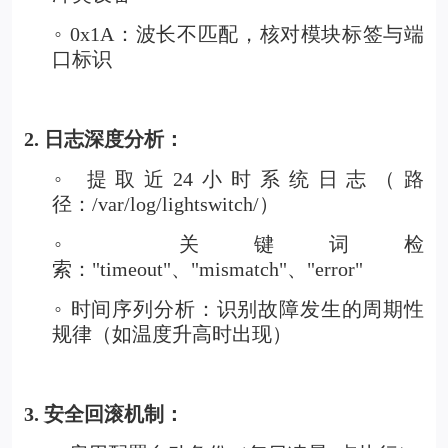
0x1A：波长不匹配，核对模块标签与端
◦
口标识
2. 日志深度分析：
提取近24小时系统日志（路
◦
径：/var/log/lightswitch/）
关键词检
◦
索："timeout"、"mismatch"、"error"
时间序列分析：识别故障发生的周期性
◦
规律（如温度升高时出现）
3. 安全回滚机制：