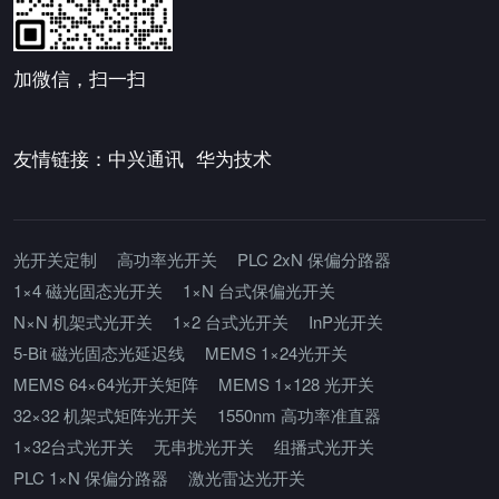
加微信，扫一扫
友情链接：
中兴通讯
华为技术
光开关定制
高功率光开关
PLC 2xN 保偏分路器
1×4 磁光固态光开关
1×N 台式保偏光开关
N×N 机架式光开关
1×2 台式光开关
InP光开关
5-Bit 磁光固态光延迟线
MEMS 1×24光开关
MEMS 64×64光开关矩阵
MEMS 1×128 光开关
32×32 机架式矩阵光开关
1550nm 高功率准直器
1×32台式光开关
无串扰光开关
组播式光开关
PLC 1×N 保偏分路器
激光雷达光开关