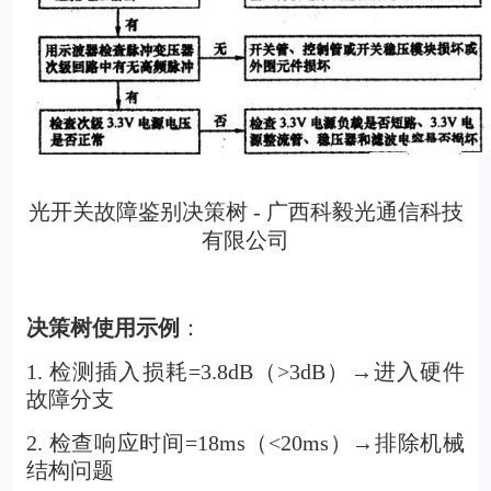
光开关故障鉴别决策树 - 广西科毅光通信科技
有限公司
决策树使用示例
：
1. 检测插入损耗=3.8dB（>3dB）→进入硬件
故障分支
2. 检查响应时间=18ms（<20ms）→排除机械
结构问题