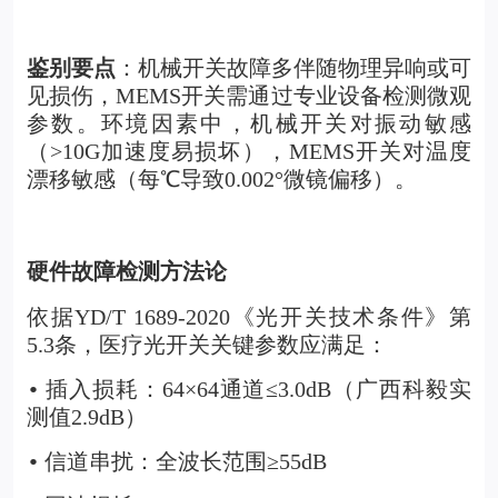
鉴别要点
：机械开关故障多伴随物理异响或可
见损伤，MEMS开关需通过专业设备检测微观
参数。环境因素中，机械开关对振动敏感
（>10G加速度易损坏），MEMS开关对温度
漂移敏感（每℃导致0.002°微镜偏移）。
硬件故障检测方法论
依据YD/T 1689-2020《光开关技术条件》第
5.3条，医疗光开关关键参数应满足：
插入损耗：64×64通道≤3.0dB（广西科毅实
•
测值2.9dB）
信道串扰：全波长范围≥55dB
•