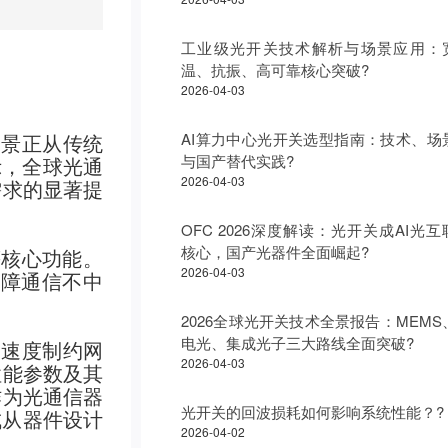
工业级光开关技术解析与场景应用：
温、抗振、高可靠核心突破?
2026-04-03
AI算力中心光开关选型指南：技术、场
场景正从传统
与国产替代实践?
示，全球光通
2026-04-03
需求的显著提
OFC 2026深度解读：光开关成AI光互
核心，国产光器件全面崛起?
等核心功能。
2026-04-03
保障通信不中
2026全球光开关技术全景报告：MEMS
电光、集成光子三大路线全面突破?
换速度制约网
2026-04-03
性能参数及其
作为光通信器
光开关的回波损耗如何影响系统性能？?
成从器件设计
2026-04-02