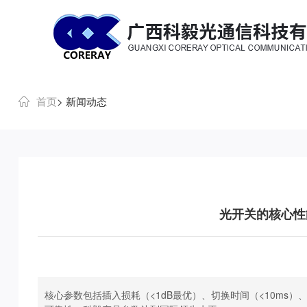
科毅光通信 - 光开关器件与设备生产销售厂商
首页
> 新闻动态
光开关的核心性
核心参数包括插入损耗（<1dB最优）、切换时间（<10ms）