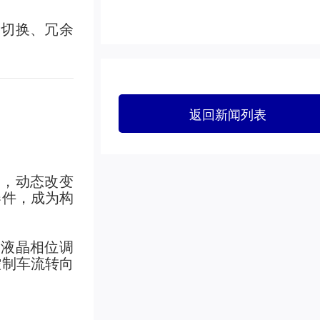
路切换、冗余
返回新闻列表
制，动态改变
器件，成为构
如液晶相位调
控制车流转向