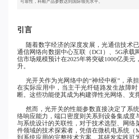
可靠性，科毅产品参数达到国际领先水平。
引言
随着数字经济的深度发展，光通信技术
通信网络向数据中心互联（DCI）、5G承
信市场规模预计在2025年将突破1000亿
升。
光开关
作为光网络中的“神经中枢”，承
在实际应用中，当主干光纤链路发生故障时
断。这些功能使其成为构建弹性光网络、支
然而，光开关的性能参数直接决定了系
络响应能力，端口密度则关系到设备集成度
与系统设计的关联性，对于技术选型、网络
件领域的技术探索者，凭借在
微机电系统（M
到系统应用的完整技术方案，其研发实践可