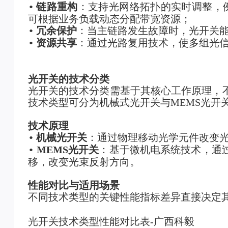
链路重构
：支持光网络拓扑的实时调整，例
•
可根据业务负载动态分配带宽资源；
冗余保护
：当主链路发生故障时，光开关
•
资源共享
：通过光路复用技术，使多组光
•
光开关的技术分类
光开关的技术分类需基于其核心工作原理，
技术类型可分为
机械式光开关
与MEMS光开
技术原理
机械光开关
：通过物理移动光学元件改变
•
MEMS
光开关
：基于微机电系统技术，通
•
移，改变光束反射方向。
性能对比与适用场景
不同技术类型的关键性能指标差异直接决定
光开关技术类型性能对比表-广西科毅