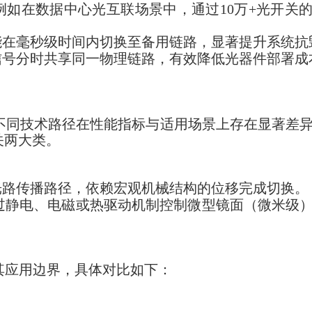
如在数据中心光互联场景中，通过10万+光开关
能在毫秒级时间内切换至备用链路，显著提升系统抗
信号分时共享同一物理链路，有效降低光器件部署成
不同技术路径在性能指标与适用场景上存在显著差
关两大类。
光路传播路径，依赖宏观机械结构的位移完成切换。
过静电、电磁或热驱动机制控制微型镜面（微米级
其应用边界，具体对比如下：