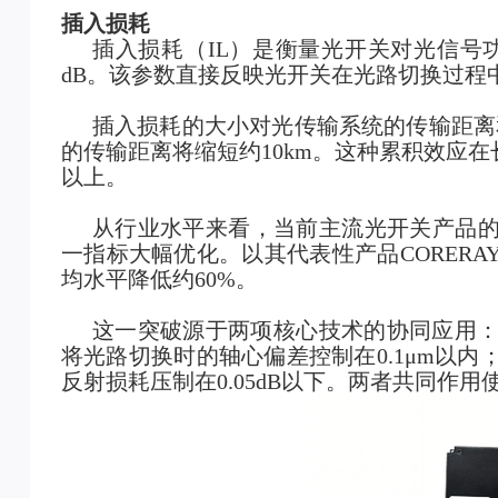
插入损耗
插入损耗（IL）是衡量光开关对光信号功率衰
dB。该参数直接反映光开关在光路切换过程
插入损耗的大小对光传输系统的传输距离和
的传输距离将缩短约10km。这种累积效应
以上。
从行业水平来看，当前主流光开关产品的插
一指标大幅优化。以其代表性产品CORERAY-M
均水平降低约60%。
这一突破源于两项核心技术的协同应用
将光路切换时的轴心偏差控制在0.1μm以内
反射损耗压制在0.05dB以下。两者共同作用使