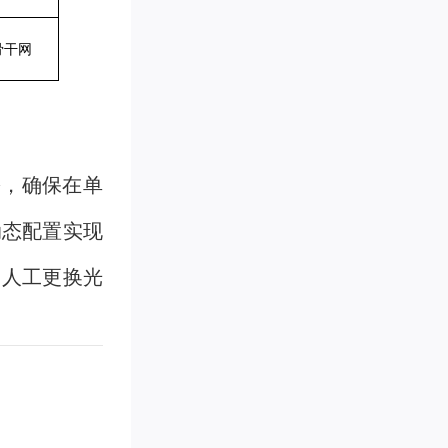
骨干网
份，确保在单
动态配置实现
繁人工更换光