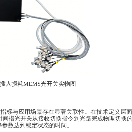
插入损耗MEMS光开关实物图
其指标与应用场景存在显著关联性。在技术定义层
时间指光开关从接收切换指令到光路完成物理切换
等参数达到稳定状态的时间。