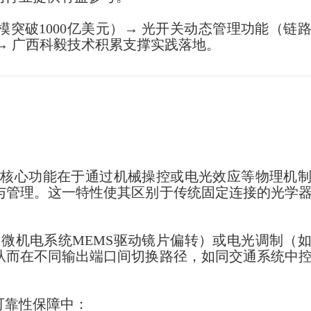
突破1000亿美元）→ 光开关动态管理功能（链
→ 广西科毅技术积累支撑实践落地。
其核心功能在于通过机械操控或电光效应等物理机
与管理。这一特性使其区别于传统固定连接的光学
微机电系统MEMS驱动镜片偏转）或电光调制（
从而在不同输出端口间切换路径，如同交通系统中
可靠性保障中：