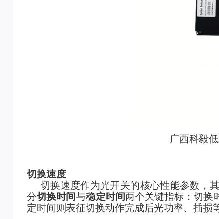
广西科毅低
切换速度
切换速度作为光开关的核心性能参数，
分
切换时间
与
稳定时间
两个关键指标：切换
定时间则表征切换动作完成后光功率、插损