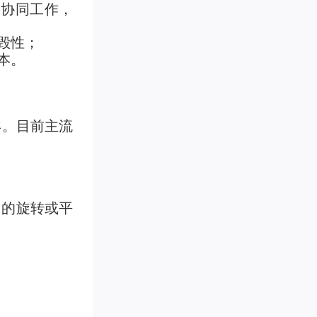
的协同工作，
毁性；
本。
异。目前主流
）的旋转或平