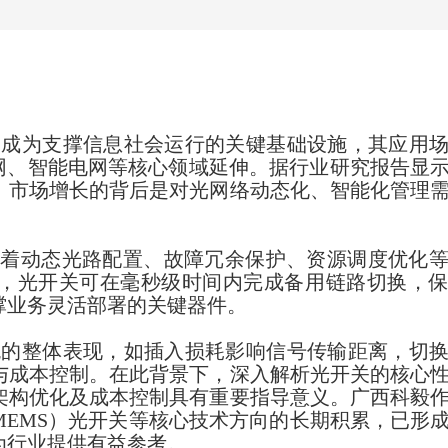
已成为支撑信息社会运行的关键基础设施，其应用
载网、智能电网等核心领域延伸。据行业研究报告显
美元，市场增长的背后是对光网络动态化、智能化管理
担着动态光路配置、故障冗余保护、资源调度优化
，光开关可在毫秒级时间内完成备用链路切换，
撑业务灵活部署的关键器件。
统的整体表现，如插入损耗影响信号传输距离，切
与成本控制。在此背景下，深入解析光开关的核心
架构优化及成本控制具有重要指导意义。广西科毅
EMS）光开关
等核心技术方向的长期积累，已形
为行业提供有益参考。