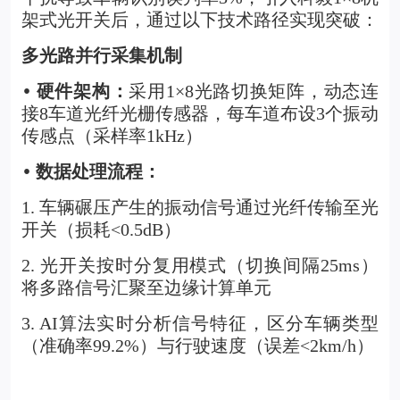
架式光开关后，通过以下技术路径实现突破：
多光路并行采集机制
硬件架构：
采用1×8光路切换矩阵，动态连
•
接8车道光纤光栅传感器，每车道布设3个振动
传感点（采样率1kHz）
数据处理流程：
•
1. 车辆碾压产生的振动信号通过光纤传输至光
开关（损耗<0.5dB）
2. 光开关按时分复用模式（切换间隔25ms）
将多路信号汇聚至边缘计算单元
3. AI算法实时分析信号特征，区分车辆类型
（准确率99.2%）与行驶速度（误差<2km/h）