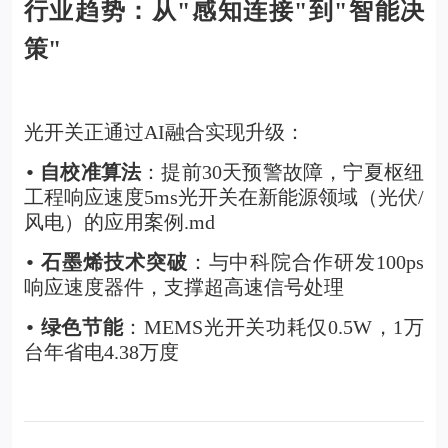
行业趋势：从"感知连接"到"智能决
策"
光开关
正通过AI融合实现升级：
自校准算法
：提前30天预警故障，宁夏枢纽
•
工程响应速度5ms光开关在新能源领域（光伏/
风电）的应用案例.md
石墨烯技术突破
：与中科院合作研发100ps
•
响应速度器件，支撑超高速信号处理
绿色节能
：MEMS光开关功耗仅0.5W，1万
•
台年省电4.38万度