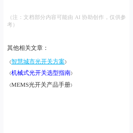
（注：文档部分内容可能由 AI 协助创作，仅供参
考）
其他相关文章：
智慧城市光开关方案
《
》
机械式光开关选型指南
《
》
MEMS
光开关产品手册
《
》