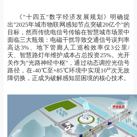
《"十四五"数字经济发展规划》明确提
出"2025年城市物联网感知节点突破20亿个"的
目标，然而传统电信号传输在智慧城市场景中
面临三大瓶颈：电磁干扰导致交通信号误判率
高达3%、地下管廊人工巡检效率仅3公里/
天、智慧路灯年维护成本占总投资25%。
光开
关
作为"光路神经中枢"，通过动态调控光信号
路径，在-40℃至+85℃环境中实现10
次无故
¹⁰
障切换，正成为破解感知层困境的核心技术。