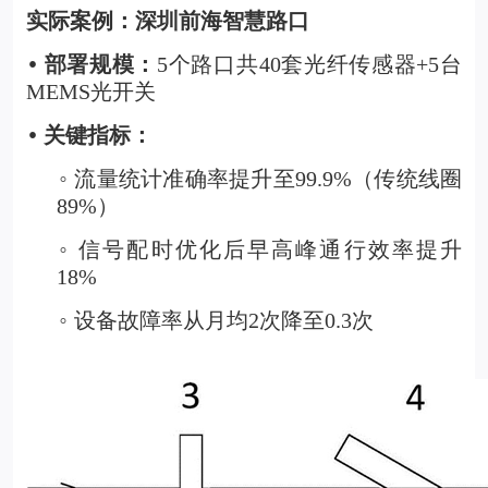
实际案例：深圳前海智慧路口
部署规模：
5个路口共40套光纤传感器+5台
•
MEMS光开关
关键指标：
•
流量统计准确率提升至99.9%（传统线圈
◦
89%）
信号配时优化后早高峰通行效率提升
◦
18%
设备故障率从月均2次降至0.3次
◦