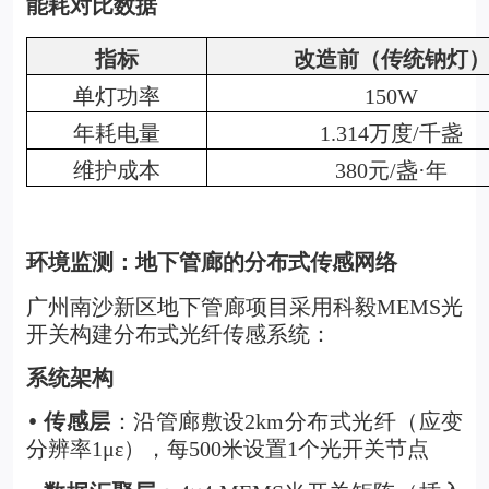
能耗对比数据
指标
改造前（传统钠灯
单灯功率
150W
年耗电量
1.314万度/千盏
维护成本
380元/盏·年
环境监测：地下管廊的分布式传感网络
广州南沙新区地下管廊项目采用科毅MEMS光
开关构建分布式光纤传感系统：
系统架构
传感层
：沿管廊敷设2km分布式光纤（应变
•
分辨率1με），每500米设置1个光开关节点