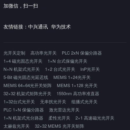
加微信，扫一扫
友情链接：
中兴通讯
华为技术
光开关定制
高功率光开关
PLC 2xN 保偏分路器
1×4 磁光固态光开关
1×N 台式保偏光开关
N×N 机架式光开关
1×2 台式光开关
InP光开关
5-Bit 磁光固态光延迟线
MEMS 1×24光开关
MEMS 64×64光开关矩阵
MEMS 1×128 光开关
32×32 机架式矩阵光开关
1550nm 高功率准直器
1×32台式光开关
无串扰光开关
组播式光开关
PLC 1×N 保偏分路器
激光雷达光开关
1×N 机架式光分路器
柔性光开关
2×1 高速磁光光开关
太赫兹光开关
32×32 MEMS 光开关矩阵