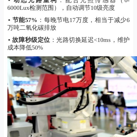
•
6000Lux检测范围），自动调节10级亮度
节能57%
：每晚节电17万度，相当于减少6
•
万吨二氧化碳排放
故障秒级定位
：光路切换延迟<10ms，维护
•
成本降低50%