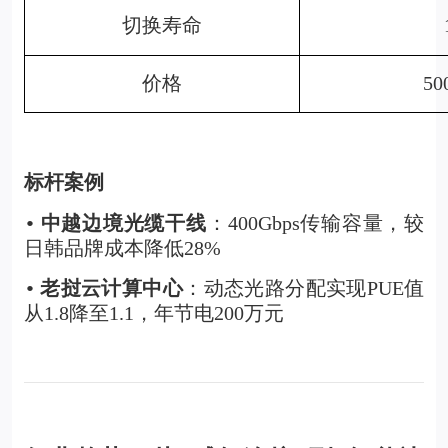
切换寿命
价格
5
标杆案例
中越边境光缆干线
：400Gbps传输容量，较
•
日韩品牌成本降低28%
老挝云计算中心
：动态光路分配实现PUE值
•
从1.8降至1.1，年节电200万元