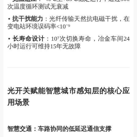
次温度循环测试无衰减
抗干扰能力
：光纤传输天然抗电磁干扰，在
•
变电站环境误码率<10
⁻⁹
长寿命设计
：10
⁷
次切换寿命，冶金车间24
•
小时运行可维持15年无故障
光开关赋能智慧城市感知层的核心应
用场景
智慧交通：车路协同的低延迟通信支撑