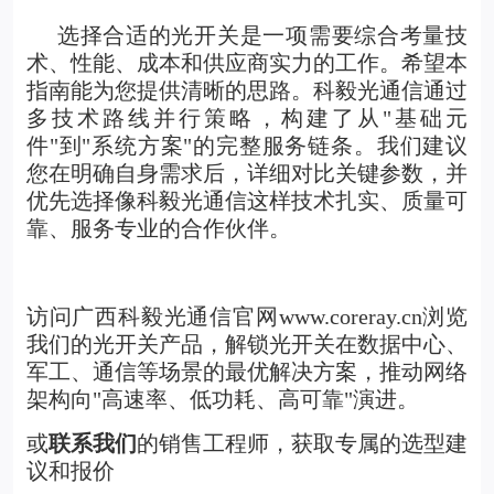
选择合适的光开关是一项需要综合考量技
术、性能、成本和供应商实力的工作。希望本
指南能为您提供清晰的思路。
科毅光通信通过
多技术路线并行策略，构建了从"基础元
件"到"系统方案"的完整服务链条。
我们建议
您在明确自身需求后，详细对比关键参数，并
优先选择像科毅光通信这样技术扎实、质量可
靠、服务专业的合作伙伴。
访问广西科毅光通信官网
www.coreray.cn
浏览
我们的
光开关产品
，
解锁光开关在数据中心、
军工、通信等场景的最优解决方案，推动网络
架构向"高速率、低功耗、高可靠"演进。
或
联系我们
的销售工程师，获取专属的选型建
议和报价