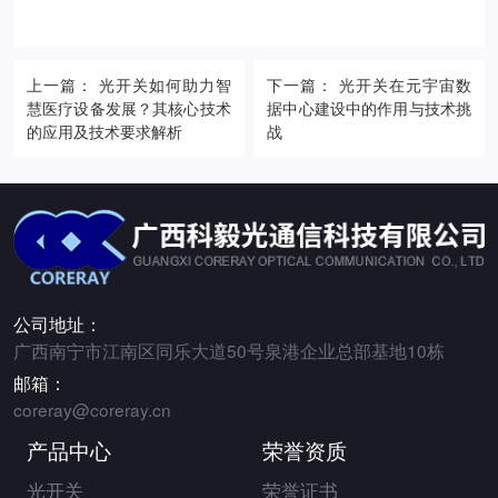
上一篇： 光开关如何助力智
下一篇： 光开关在元宇宙数
慧医疗设备发展？其核心技术
据中心建设中的作用与技术挑
的应用及技术要求解析
战
公司地址：
广西南宁市江南区同乐大道50号泉港企业总部基地10栋
邮箱：
coreray@coreray.cn
产品中心
荣誉资质
光开关
荣誉证书