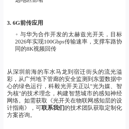
3. 6G
前传应用
与华为合作开发的太赫兹光开关，目标
◦
2026年实现100Gbps传输速率，支撑车路协
同的8K视频回传
从深圳前海的车水马龙到宿迁街头的流光溢
彩，从广州地下管廊的安全监测到东盟数据中
心的绿色运行，科毅光开关正以"光为媒、智
为核"的技术理念，构建智慧城市的感知神经
网络。如需获取
《光开关在物联网感知层的设
计指南》
，可
联系我们
的技术团队获取定制化
方案咨询。