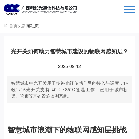
科毅光通信 - 光开关器件与设备生产销售厂商
首页
> 新闻动态
光开关如何助力智慧城市建设的物联网感知层？
2025-09-12
智慧城市中光开关用于多路光纤传感信号的接入与调度，科
毅1×16光开关支持-40℃~85℃宽温工作，已用于城市桥
梁、管廊等基础设施监测系统。
智慧城市浪潮下的物联网感知层挑战