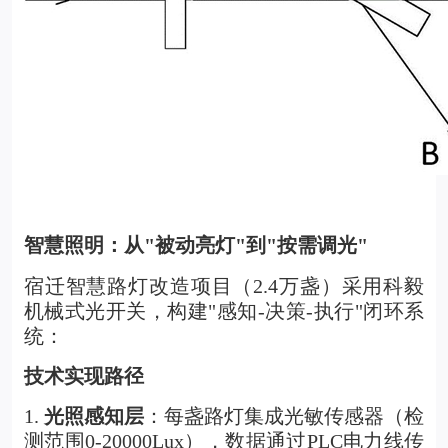
智慧照明：从"被动亮灯"到"按需调光"
宿迁智慧路灯改造项目（2.4万盏）采用科毅
机械式光开关
，构建"感知-决策-执行"闭环系
统：
技术实现路径
1.
光照感知层
：每盏路灯集成光敏传感器（检
测范围0-20000Lux），数据通过PLC电力线传