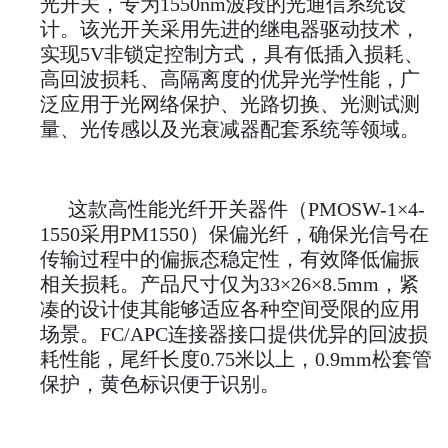
光开关，专为1550nm波段的光通信系统设
计。该光开关采用先进的继电器驱动技术，
实现5V非锁定控制方式，具有低插入损耗、
高回波损耗、高隔离度的优异光学性能，广
泛应用于光网络保护、光路切换、光测试测
量、光传感以及光衰减器配套系统等领域。
这款高性能光纤开关器件（PMOSW-1×4-
1550采用PM1550）保偏光纤，确保光信号在
传输过程中的偏振态稳定性，有效降低偏振
相关损耗。产品尺寸仅为33×26×8.5mm，紧
凑的设计使其能够适应各种空间受限的应用
场景。FC/APC连接器接口提供优异的回波损
耗性能，尾纤长度0.75米以上，0.9mm松套管
保护，黄色标识便于识别。