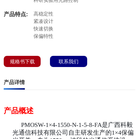
产品特点:
高稳定性
紧凑设计
快速切换
保偏特性
规格书下载
联系我们
产品详情
产品概述
PMOSW-1
×4-1550-N-1-5-8-FA是广西科毅
光通信科技有限公司自主研发生产的1×4保偏