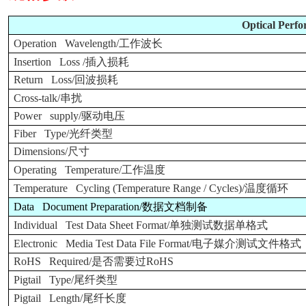
Optical Perf
Operation Wavelength/
工作波长
Insertion Loss /
插入损耗
Return Loss/
回波损耗
Cross-talk/
串扰
Power supply/
驱动电压
Fiber Type/
光纤类型
Dimensions/
尺寸
Operating Temperature/
工作温度
Temperature Cycling (Temperature Range / Cycles)/
温度循环
Data Document Preparation/
数据文档制备
Individual Test Data Sheet Format/
单独测试数据单格式
Electronic Media Test Data File Format/
电子媒介测试文件格式
RoHS Required/
是否需要过RoHS
Pigtail Type/
尾纤类型
Pigtail Length/
尾纤长度