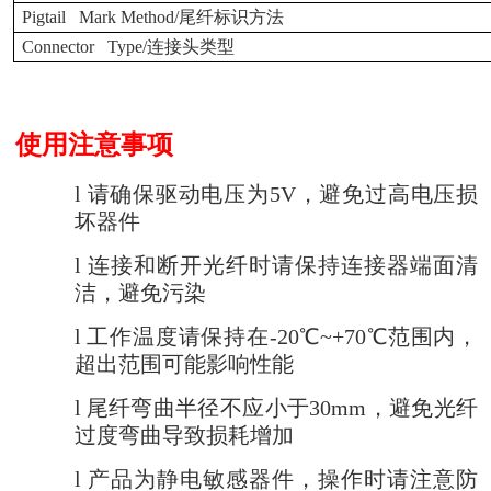
Pigtail Mark Method/
尾纤标识方法
Connector Type/
连接头类型
使用注意事项
l
请确保驱动电压为5V，避免过高电压损
坏器件
l
连接和断开光纤时请保持连接器端面清
洁，避免污染
l
工作温度请保持在-20℃~+70℃范围内，
超出范围可能影响性能
l
尾纤弯曲半径不应小于30mm，避免光纤
过度弯曲导致损耗增加
l
产品为静电敏感器件，操作时请注意防