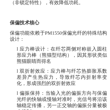
（非锁定特性），有效降低功耗。
保偏技术核心
保偏功能依赖于PM1550保偏光纤的特殊结构
设计：
l
应力棒设计：在纤芯两侧对称嵌入圆柱
形应力棒（熊猫型结构），因其形状类似
熊猫眼睛而得名
l
双折射效应：应力棒与纤芯热膨胀系数
差异产生热应力，导致纤芯内折射率变
化，形成强烈的双折射效应
l
偏振保持：当输入光的偏振方向与保偏
光纤的快轴或慢轴对准时，光信号将沿该
轴稳定传播，另一正交轴的偏振分量被极