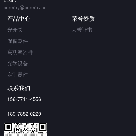
coreray@coreray.cn
产品中心
荣誉资质
光开关
荣誉证书
保偏器件
高功率器件
光学设备
定制器件
联系我们
156-7711-4556
189-7882-0229