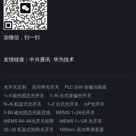
加微信，扫一扫
友情链接：
中兴通讯
华为技术
光开关定制
高功率光开关
PLC 2xN 保偏分路器
1×4 磁光固态光开关
1×N 台式保偏光开关
N×N 机架式光开关
1×2 台式光开关
InP光开关
5-Bit 磁光固态光延迟线
MEMS 1×24光开关
MEMS 64×64光开关矩阵
MEMS 1×128 光开关
32×32 机架式矩阵光开关
1550nm 高功率准直器